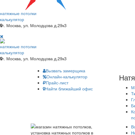
натяжные потолки
калькулятор
г. Москва, ул. Молодцова д.29к3
натяжные потолки
калькулятор
г. Москва, ул. Молодцова д.29к3
Вызвать замерщика
Натя
Онлайн-калькулятор
Прайс-лист
М
Найти ближайший офис
Т
Г
Б
К
п
В
Н