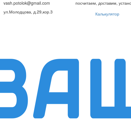
vash.potolok@gmail.com
посчитаем, доставим, устан
ул.Молодцова, д.29,кор.3
Калькулятор
ДИЛЕРАМ
ФОТО
О КОМПАНИИ