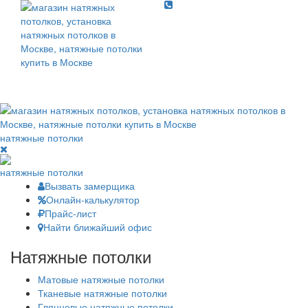
Toggle
navigati
Toggl
navig
натяжные потолки
натяжные потолки
Вызвать замерщика
Онлайн-калькулятор
Прайс-лист
Найти ближайший офис
Натяжные потолки
Матовые натяжные потолки
Тканевые натяжные потолки
Глянцевые натяжные потолки