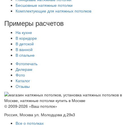
Бесшовные натяжные потолки
Комплектующие для натяжных потолков
Примеры расчетов
На кухне
В коридоре
В детской
В ванной
В спальне
Фотопечать
Дилерам
Фото
Каталог
Отзывы
© 2009-2026 «Ваш потолок»
Россия, Москва ул. Молодцова д.29к3
Все о потолках