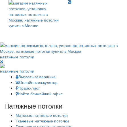
Toggle
navigati
Toggl
navig
натяжные потолки
натяжные потолки
Вызвать замерщика
Онлайн-калькулятор
Прайс-лист
Найти ближайший офис
Натяжные потолки
Матовые натяжные потолки
Тканевые натяжные потолки
Глянцевые натяжные потолки