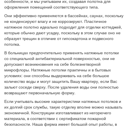
особенности, и мы учитываем их, создавая полотна для
оформления помещений соответствующего типа.
Они эффективно применяются в бассейнах, саунах, поскольку
не конденсируют влагу и не коррозируют. Пластичное
натяжное полотно идеально подходит для отделки коттеджей,
которые обычно дают усадку, поскольку в этом случае оно не
образует трещин в отличие от гипсокартона и подвесного
потолка.
В больницах предпочтительно применять натяжные потолки
со специальной антибактериальной поверхностью, они не
допускают возникновения на себе болезнетворной
микрофлоры. Натяжные потолки практичны и в бытовых
условиях: они способны выдерживать на себе большое
количество воды и могут защитить Вашу квартиру, если Вас
зальют соседи сверху. После удаления воды они полностью
возвращают первоначальную форму.
Если учитывать высокие характеристики натяжных потолков и
их долгий срок службы, такую отделку вполне можно называть
экономичной. Конструкции изготавливают из негорючего
материала, в соответствии с сертификатом пожарной
безопасности. Наша фирма имеет большой опыт работы, в