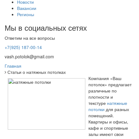
Новости
Вакансии
Регионы
Мы в социальных сетях
Ответим на все вопросы
+7(925) 187-00-14
vash.potolok@gmail.com
Главная
Статьи о натяжных потолках
Компания «Ваш
потолок» предлагает
различные по
плотности и
текстуре
натяжные
потолки
для разных
помещений.
Квартиры и офисы,
кафе и спортивные
залы имеют свои