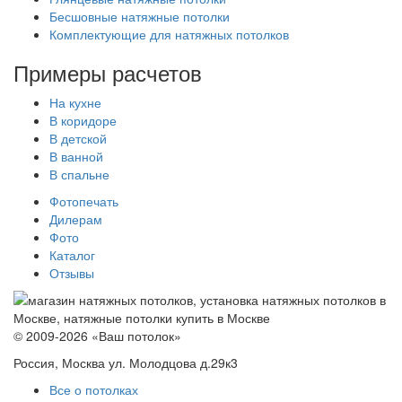
Бесшовные натяжные потолки
Комплектующие для натяжных потолков
Примеры расчетов
На кухне
В коридоре
В детской
В ванной
В спальне
Фотопечать
Дилерам
Фото
Каталог
Отзывы
© 2009-2026 «Ваш потолок»
Россия, Москва ул. Молодцова д.29к3
Все о потолках