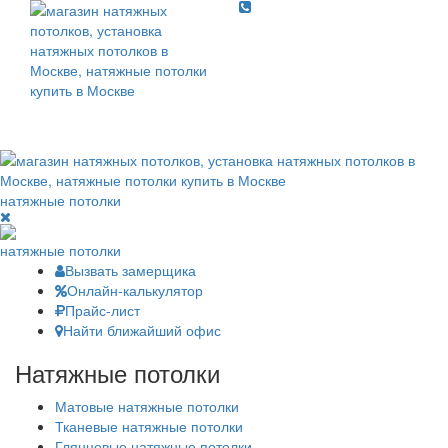
Toggle
navigati
Toggl
navig
натяжные потолки
натяжные потолки
Вызвать замерщика
Онлайн-калькулятор
Прайс-лист
Найти ближайший офис
Натяжные потолки
Матовые натяжные потолки
Тканевые натяжные потолки
Глянцевые натяжные потолки