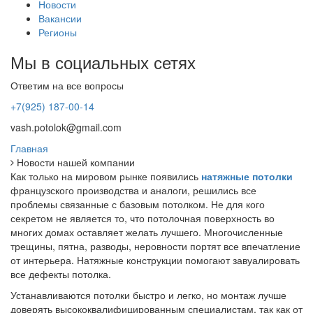
Новости
Вакансии
Регионы
Мы в социальных сетях
Ответим на все вопросы
+7(925) 187-00-14
vash.potolok@gmail.com
Главная
Новости нашей компании
Как только на мировом рынке появились
натяжные потолки
французского производства и аналоги, решились все
проблемы связанные с базовым потолком. Не для кого
секретом не является то, что потолочная поверхность во
многих домах оставляет желать лучшего. Многочисленные
трещины, пятна, разводы, неровности портят все впечатление
от интерьера. Натяжные конструкции помогают завуалировать
все дефекты потолка.
Устанавливаются потолки быстро и легко, но монтаж лучше
доверять высококвалифицированным специалистам, так как от