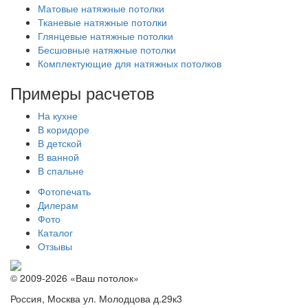
Матовые натяжные потолки
Тканевые натяжные потолки
Глянцевые натяжные потолки
Бесшовные натяжные потолки
Комплектующие для натяжных потолков
Примеры расчетов
На кухне
В коридоре
В детской
В ванной
В спальне
Фотопечать
Дилерам
Фото
Каталог
Отзывы
© 2009-2026 «Ваш потолок»
Россия, Москва ул. Молодцова д.29к3