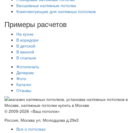
Бесшовные натяжные потолки
Комплектующие для натяжных потолков
Примеры расчетов
На кухне
В коридоре
В детской
В ванной
В спальне
Фотопечать
Дилерам
Фото
Каталог
Отзывы
© 2009-2026 «Ваш потолок»
Россия, Москва ул. Молодцова д.29к3
Все о потолках