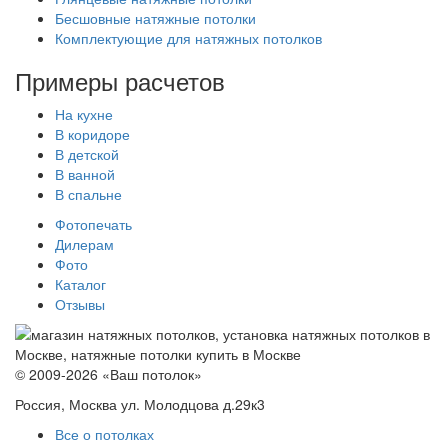
Бесшовные натяжные потолки
Комплектующие для натяжных потолков
Примеры расчетов
На кухне
В коридоре
В детской
В ванной
В спальне
Фотопечать
Дилерам
Фото
Каталог
Отзывы
© 2009-2026 «Ваш потолок»
Россия, Москва ул. Молодцова д.29к3
Все о потолках