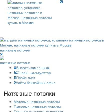
Toggle
navigati
Toggl
navig
натяжные потолки
натяжные потолки
Вызвать замерщика
Онлайн-калькулятор
Прайс-лист
Найти ближайший офис
Натяжные потолки
Матовые натяжные потолки
Тканевые натяжные потолки
Глянцевые натяжные потолки