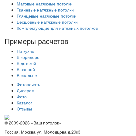
Матовые натяжные потолки
Тканевые натяжные потолки
Глянцевые натяжные потолки
Бесшовные натяжные потолки
Комплектующие для натяжных потолков
Примеры расчетов
На кухне
В коридоре
В детской
В ванной
В спальне
Фотопечать
Дилерам
Фото
Каталог
Отзывы
© 2009-2026 «Ваш потолок»
Россия, Москва ул. Молодцова д.29к3