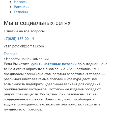
Новости
Вакансии
Регионы
Мы в социальных сетях
Ответим на все вопросы
+7(925) 187-00-14
vash.potolok@gmail.com
Главная
Новости нашей компании
Если Вы хотите
купить натяжные потолки
по выгодной цене,
то Вам стоит обратиться в компанию «Ваш потолок». Мы
предлагаем своим клиентам богатый ассортимент товара —
различная цветовая гамма полотен и фактура даст Вам
возможность подобрать идеальный вариант для создания
оригинального интерьера. Потолочные изделия обладают
рядом преимуществ. Во-первых, они безопасны, т.к. не
поддерживают горение. Во-вторых, потолки обладают
водонепроницаемостью, поэтому они помогают защитить
имущество от потопов.