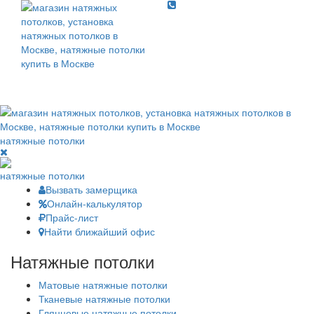
Toggle
navigati
Toggl
navig
натяжные потолки
натяжные потолки
Вызвать замерщика
Онлайн-калькулятор
Прайс-лист
Найти ближайший офис
Натяжные потолки
Матовые натяжные потолки
Тканевые натяжные потолки
Глянцевые натяжные потолки