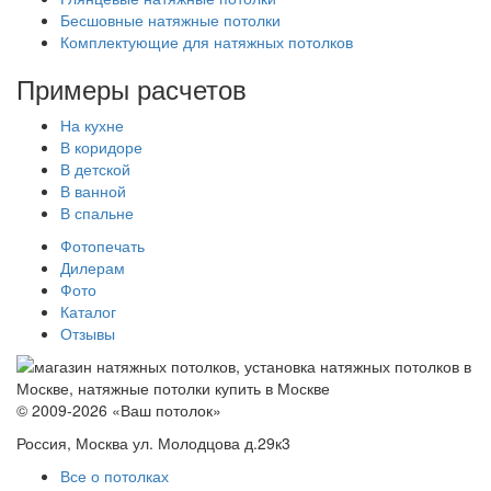
Бесшовные натяжные потолки
Комплектующие для натяжных потолков
Примеры расчетов
На кухне
В коридоре
В детской
В ванной
В спальне
Фотопечать
Дилерам
Фото
Каталог
Отзывы
© 2009-2026 «Ваш потолок»
Россия, Москва ул. Молодцова д.29к3
Все о потолках